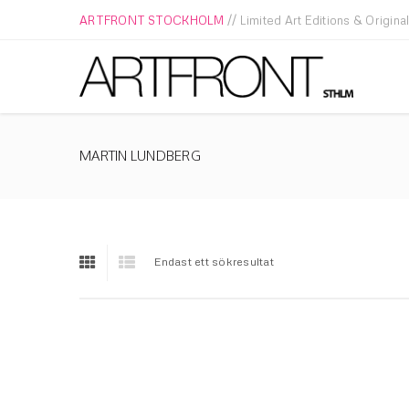
ARTFRONT STOCKHOLM
// Limited Art Editions & Origina
MARTIN LUNDBERG
Endast ett sökresultat