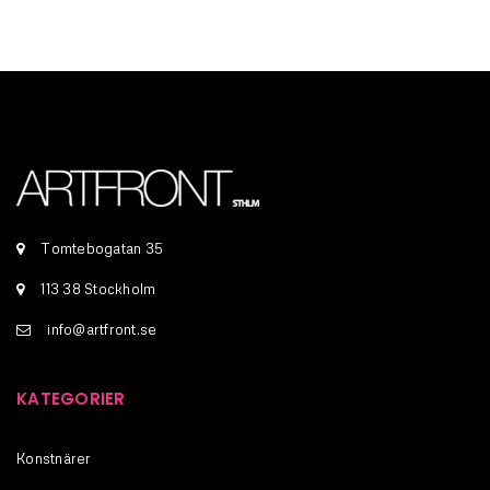
Tomtebogatan 35
113 38 Stockholm
info@artfront.se
KATEGORIER
Konstnärer