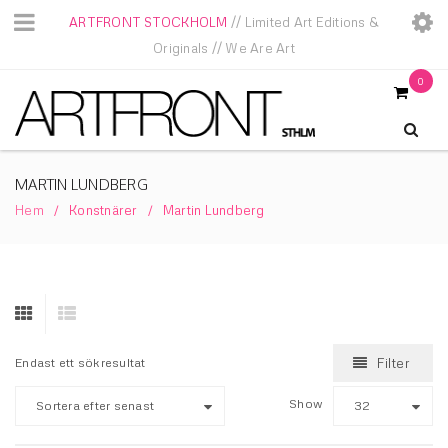
ARTFRONT STOCKHOLM
// Limited Art Editions &
Originals // We Are Art
0
MARTIN LUNDBERG
Hem
Konstnärer
Martin Lundberg
/
/
Endast ett sökresultat
Filter
Show
Sortera efter senast
32