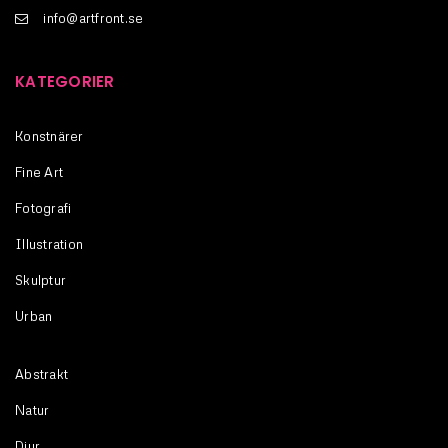
info@artfront.se
KATEGORIER
Konstnärer
Fine Art
Fotografi
Illustration
Skulptur
Urban
Abstrakt
Natur
Djur