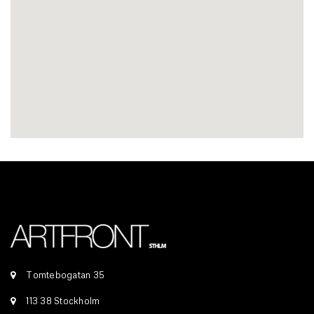
Tomtebogatan 35
113 38 Stockholm