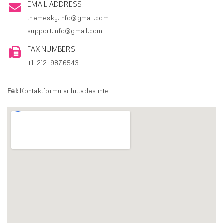
EMAIL ADDRESS
themesky.info@gmail.com
support.info@gmail.com
FAX NUMBERS
+1-212-9876543
Fel:
Kontaktformulär hittades inte.