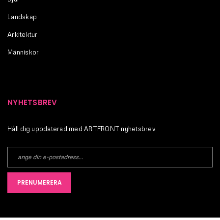
Landskap
Arkitektur
Människor
NYHETSBREV
Håll dig uppdaterad med ARTFRONT nyhetsbrev
PRENUMERERA