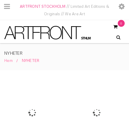
ARTFRONT STOCKHOLM
// Limited Art Editions &
Originals // We Are Art
0
NYHETER
Hem
NYHETER
/