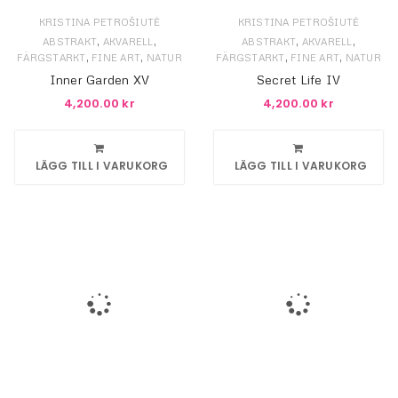
KRISTINA PETROŠIUTĖ
KRISTINA PETROŠIUTĖ
,
,
,
,
ABSTRAKT
AKVARELL
ABSTRAKT
AKVARELL
,
,
,
,
FÄRGSTARKT
FINE ART
NATUR
FÄRGSTARKT
FINE ART
NATUR
Inner Garden XV
Secret Life IV
4,200.00
kr
4,200.00
kr
LÄGG TILL I VARUKORG
LÄGG TILL I VARUKORG