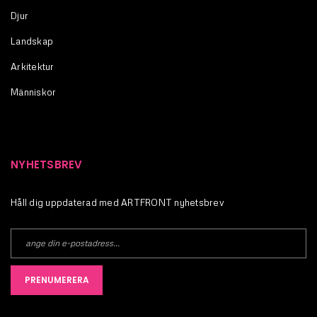
Djur
Landskap
Arkitektur
Människor
NYHETSBREV
Håll dig uppdaterad med ARTFRONT nyhetsbrev
PRENUMERERA