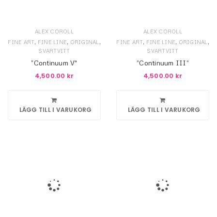
ALEX COROLL
ALEX COROLL
,
,
,
,
,
,
FINE ART
FINE LINE
ORIGINAL
FINE ART
FINE LINE
ORIGINAL
SVARTVITT
SVARTVITT
”Continuum V"
”Continuum III”
4,500.00
kr
4,500.00
kr
LÄGG TILL I VARUKORG
LÄGG TILL I VARUKORG