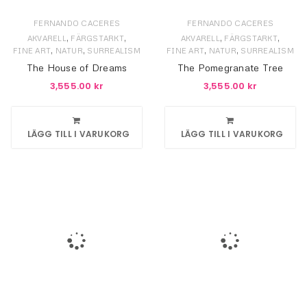
FERNANDO CACERES
FERNANDO CACERES
,
,
,
,
AKVARELL
FÄRGSTARKT
AKVARELL
FÄRGSTARKT
,
,
,
,
FINE ART
NATUR
SURREALISM
FINE ART
NATUR
SURREALISM
The House of Dreams
The Pomegranate Tree
3,555.00
kr
3,555.00
kr
LÄGG TILL I VARUKORG
LÄGG TILL I VARUKORG