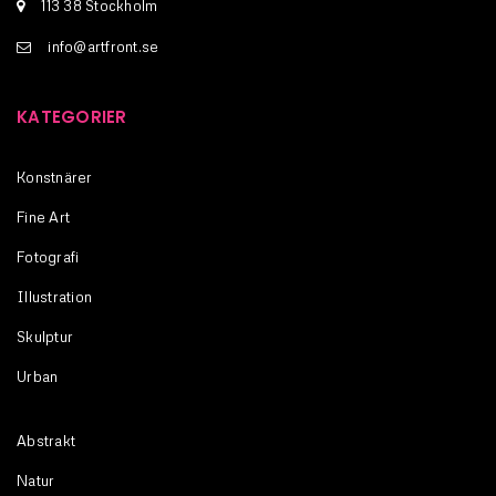
113 38 Stockholm
info@artfront.se
KATEGORIER
Konstnärer
Fine Art
Fotografi
Illustration
Skulptur
Urban
Abstrakt
Natur