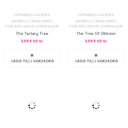
FERNANDO CACERES
FERNANDO CACERES
,
,
,
,
AKVARELL
FÄRGSTARKT
AKVARELL
FÄRGSTARKT
,
,
,
,
FINE ART
NATUR
SURREALISM
FINE ART
NATUR
SURREALISM
The Tartary Tree
The Tree Of Oblivion
3,555.00
kr
3,555.00
kr
LÄGG TILL I VARUKORG
LÄGG TILL I VARUKORG