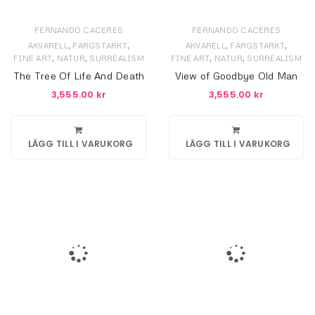
FERNANDO CACERES
FERNANDO CACERES
,
,
,
,
AKVARELL
FÄRGSTARKT
AKVARELL
FÄRGSTARKT
,
,
,
,
FINE ART
NATUR
SURREALISM
FINE ART
NATUR
SURREALISM
The Tree Of Life And Death
View of Goodbye Old Man
3,555.00
kr
3,555.00
kr
LÄGG TILL I VARUKORG
LÄGG TILL I VARUKORG