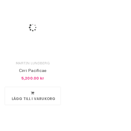
MARTIN LUNDBERG
Cirri Pacificae
5,200.00
kr
LÄGG TILL I VARUKORG