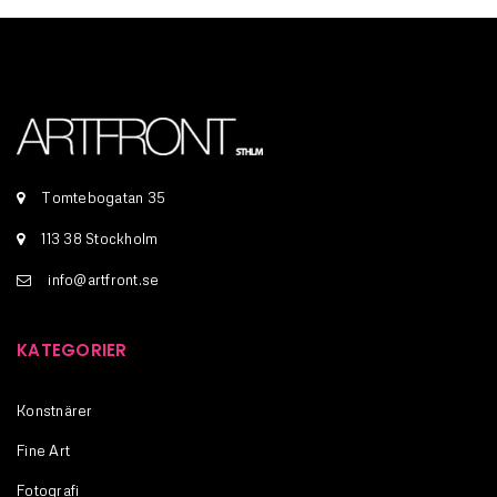
Tomtebogatan 35
113 38 Stockholm
info@artfront.se
KATEGORIER
Konstnärer
Fine Art
Fotografi