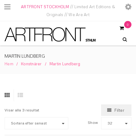
ARTFRONT STOCKHOLM
// Limited Art Editions &
Originals // We Are Art
0
MARTIN LUNDBERG
Hem
Konstnärer
Martin Lundberg
/
/
Visar alla 3 resultat
Filter
Show
Sortera efter senast
32