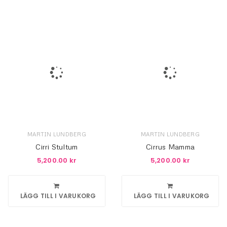
MARTIN LUNDBERG
MARTIN LUNDBERG
Cirri Stultum
Cirrus Mamma
5,200.00
kr
5,200.00
kr
LÄGG TILL I VARUKORG
LÄGG TILL I VARUKORG