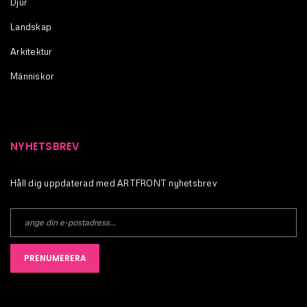
Djur
Landskap
Arkitektur
Människor
NYHETSBREV
Håll dig uppdaterad med ARTFRONT nyhetsbrev
PRENUMERERA