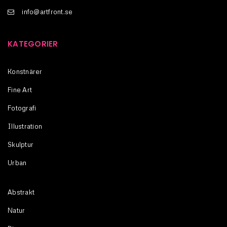
info@artfront.se
KATEGORIER
Konstnärer
Fine Art
Fotografi
Illustration
Skulptur
Urban
Abstrakt
Natur