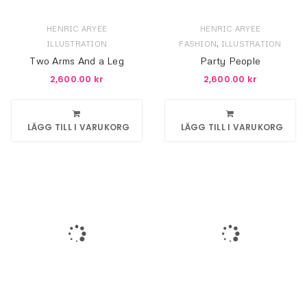
HENRIC ARYEE
HENRIC ARYEE
,
ILLUSTRATION
FASHION
ILLUSTRATION
Two Arms And a Leg
Party People
2,600.00
kr
2,600.00
kr
LÄGG TILL I VARUKORG
LÄGG TILL I VARUKORG