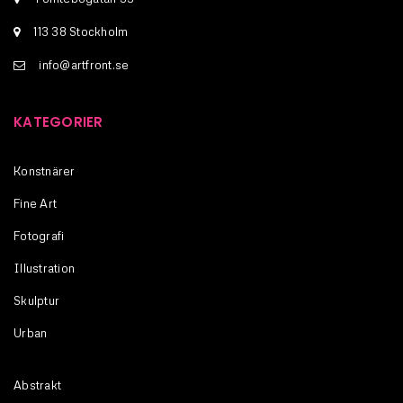
113 38 Stockholm
info@artfront.se
KATEGORIER
Konstnärer
Fine Art
Fotografi
Illustration
Skulptur
Urban
Abstrakt