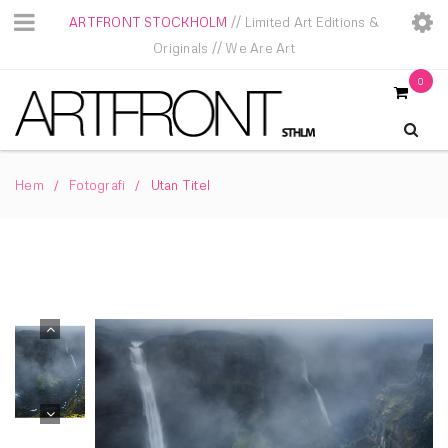
ARTFRONT STOCKHOLM
// Limited Art Editions &
Originals // We Are Art
0
Hem
Fotografi
Utan Titel
/
/