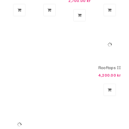
2,700.00
kr
Rooftops II
4,200.00
kr