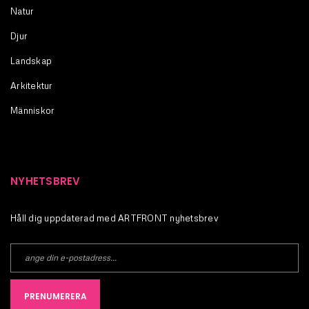
Natur
Djur
Landskap
Arkitektur
Människor
NYHETSBREV
Håll dig uppdaterad med ARTFRONT nyhetsbrev
PRENUMERERA